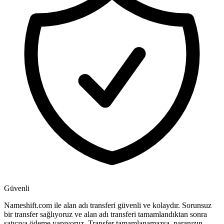
Güvenli
Nameshift.com ile alan adı transferi güvenli ve kolaydır. Sorunsuz
bir transfer sağlıyoruz ve alan adı transferi tamamlandıktan sonra
satıcıya ödeme yapıyoruz. Transfer tamamlanamazsa, paranızın